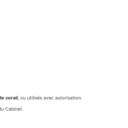
de corail
, ou utilisés avec autorisation.
u Cabinet.