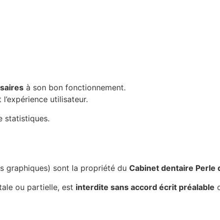
saires
à son bon fonctionnement.
l’expérience utilisateur.
 statistiques.
ts graphiques) sont la propriété du
Cabinet dentaire Perle 
tale ou partielle, est
interdite sans accord écrit préalable
d