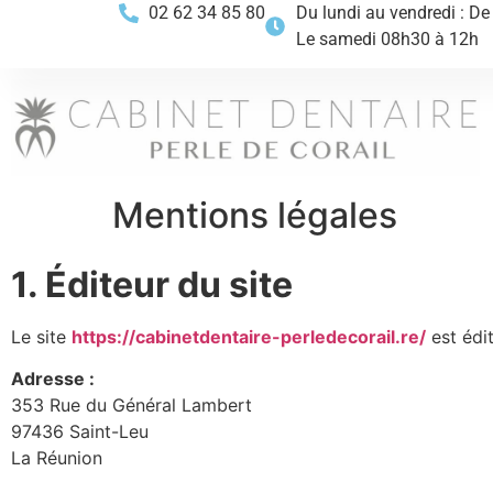
02 62 34 85 80
Du lundi au vendredi : D
Le samedi 08h30 à 12h
Mentions légales
1. Éditeur du site
Le site
https://cabinetdentaire-perledecorail.re/
est édi
Adresse :
353 Rue du Général Lambert
97436 Saint-Leu
La Réunion