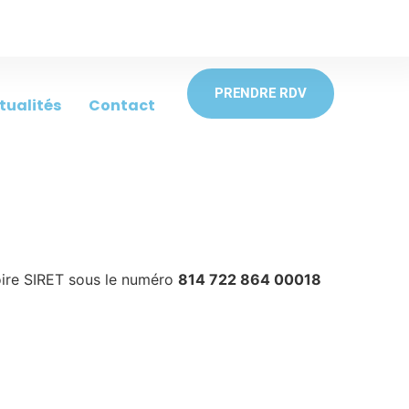
PRENDRE RDV
tualités
Contact
toire SIRET sous le numéro
814 722 864 00018