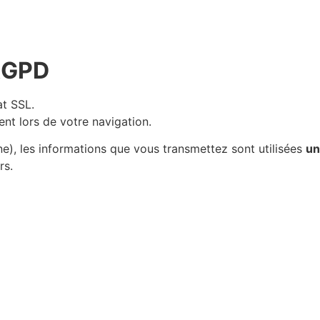
 RGPD
at SSL.
nt lors de votre navigation.
ne), les informations que vous transmettez sont utilisées
un
rs.