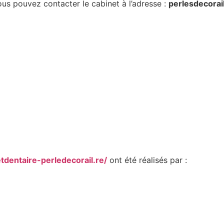
vous pouvez contacter le cabinet à l’adresse :
perlesdecora
etdentaire-perledecorail.re/
ont été réalisés par :